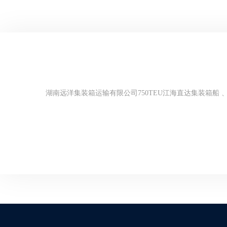
湖南远洋集装箱运输有限公司750TEU江海直达集装箱船 