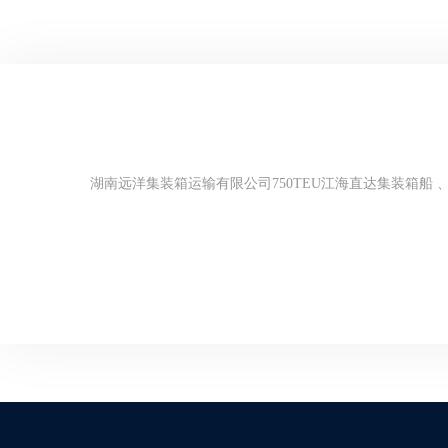
湖南远洋集装箱运输有限公司750TEU江海直达集装箱船 