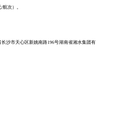
元/航次）。
南省长沙市天心区新姚南路196号湖南省湘水集团有