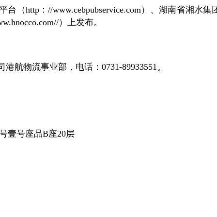
//www.cebpubservice.com）、湖南省湘水集团有限
hnocco.com//）上发布。
物流事业部，电话：0731-89933551。
号壹号座品B座20层