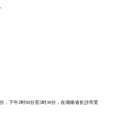
明。
时00分，下午2时00分至5时30分，在湖南省长沙市芙