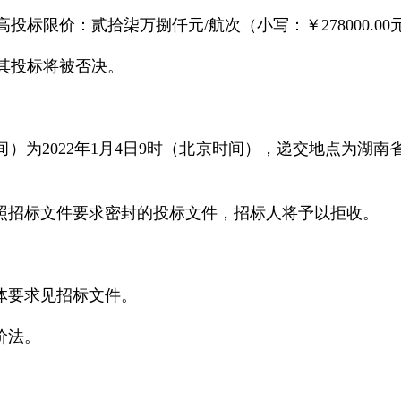
标限价：贰拾柒万捌仟元/航次（小写：￥278000.00
其投标将被否决。
间）为2022年1月4日9时（北京时间），递交地点为湖
按照招标文件要求密封的投标文件，招标人将予以拒收。
具体要求见招标文件。
价法。