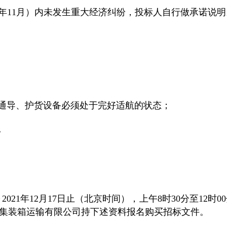
 2021年11月）内未发生重大经济纠纷，投标人自行做承诺说
助航通导、护货设备必须处于完好适航的状态；
。
日～2021年12月17日止（北京时间），上午8时30分至12
南远洋集装箱运输有限公司持下述资料报名购买招标文件。