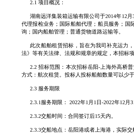
2.1 项目概况：
湖南远洋集装箱运输有限公司于2014年1
代理报检业务；国际船舶代理；船员服务；国
询；国内船舶管理；普通货物道路运输等。
此次船舶租赁招标，旨在为我司补充运力，
法》等有关法律、法规和规章的规定，本招标
2.2 招标范围：本次招标岳阳-上海外高桥普货
方式：航次租赁。投标人投标船舶数量可以少于
2.3 服务期限
2.3.1服务期限： 2022年1月1日-2022年12月
2.3.2交船时间：合同签订后15天内。
2.3.3交船地点：岳阳港或者上海港，实际