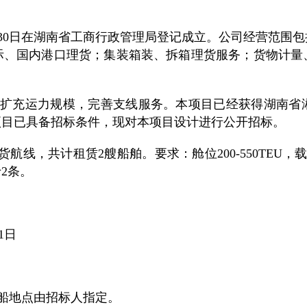
2月30日在湖南省工商行政管理局登记成立。公司经营范
际、国内港口理货；集装箱装、拆箱理货服务；货物计量
扩充运力规模，完善支线服务。本项目已经获得湖南省
项目已具备招标条件，现对本项目设计进行公开招标。
航线，共计租赁2艘船舶。要求：舱位200-550TEU，载重
2条。
31日
交船地点由招标人指定。