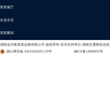
荣誉展厅
企业文化
党群建设
湖南远洋集装箱运输有限公司 版权所有 技术支持单位:湖南交通物流信
湘公网安备 43010202001159号
湘ICP备19000956号