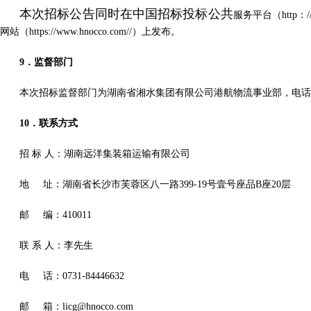
本次招标公告同时在中国招标投标公共
服务平台（http：/
网站（https://www.hnocco.com//）上发布。
9．监督部门
本次招标监督部门为湖南省湘水集团有限公司港航物流事业部，电话：0731
10．联系方式
招 标 人：湖南远洋集装箱运输有限公司
地 址：湖南省长沙市芙蓉区八一路399-19号壹号座品B座20层
邮 编：410011
联 系 人：李先生
电 话：0731-84446632
邮 箱：licg@hnocco.com