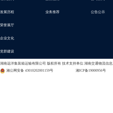
发展历程
业务推荐
公告公示
荣誉展厅
企业文化
党群建设
湖南远洋集装箱运输有限公司 版权所有 技术支持单位:湖南交通物流信
湘公网安备 43010202001159号
湘ICP备19000956号