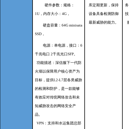
硬件参数：规格：
库定期更新，保持
务
1U，内存大小：4G，
设备具备检测防御
技
最新威胁的能力。
硬盘容量：64G minisata
SSD，
电源：单电源，接口：6
千兆电口 2千兆光口SFP。
功能描述：深信服下一代防
火墙以保障用户核心资产为
目标，提供L2-L7层各类威胁
的检测和防护，是一款能够
有效应对传统网络攻击和未
知威胁攻击的网络安全产
品。
VPN：支持和水运集团总部