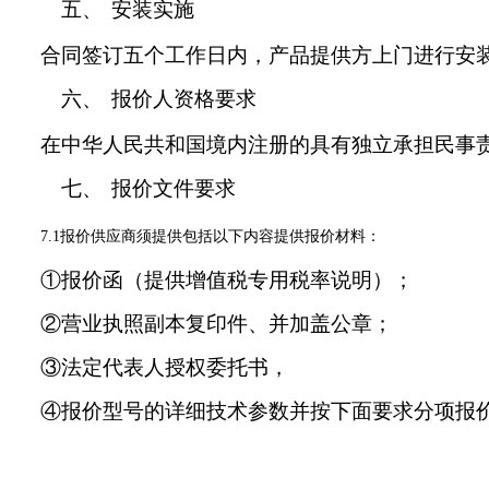
五、
安装实施
合同签订五个工作日内，产品提供方上门进行安
六、
报价人资格要求
在中华人民共和国境内注册的具有独立承担民事
七、
报价
文件
要求
7.1报价供应商须提供包括
以下
内容提供报价材料：
①报价函（提供增值税专用税率说明）；
②营业执照副本复印件、并加盖公章；
③法定代表人授权委托书，
④报价型号的详细技术参数并按下面要求分项报