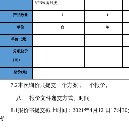
VPN设备对接。
产品数量
1
1
单位
台
年
单价（元）
分项总价
（元）
总价(元)
7.2本次询价只提交一个方案，一个报价。
八、
报价文件递交方式、时间
8.1报价书提交截止时间：2021年4月12 日
价。