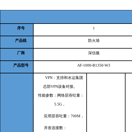
序号
1
产品线
防火墙
厂商
深信服
产品型号
AF-1000-B1350-W3
VPN：支持和水运集团
总部VPN设备对接。
性能参数：网络层吞吐量：
5.5G，
应用层吞吐量：700M，
并发连接数：