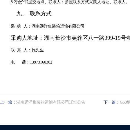
8.2报价书提交地点、
联系人
：参照联系方式采购人地址、联系人。
九、
联系方式
采 购 人：湖南远洋
集装箱运输
有限公司
采购人地址：湖南长沙市芙蓉区八一路399-19号
联 系 人：
施先生
电 话：
13973160302
上一篇：
湖南远洋集装箱运输有限公司迁址公告
下一篇：
G6