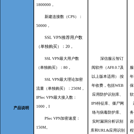
1800000，
新建连接数（CPS）：
50000，
SSL
VPN推荐用户数
（单独购买）：20，
SSL VPN最大用户数
深信服云智订
（单独购买）：80，
阅软件（AF8.0.7及
服
以上版本适用）:按
年
SSL VPN最大理论加密
年收费，包括WEB
保
流量（单独购买）：250M，
应用防护识别库、
软
IPSec VPN最大接入数：
IPS特征库、僵尸网
1000，I
产品说明
络与病毒防护库、
务
PSec VPN加密速度：
实时漏洞分析识别
咨
150M。
库和URL&应用识别
程