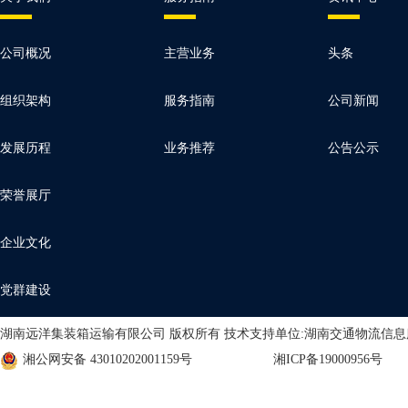
公司概况
主营业务
头条
组织架构
服务指南
公司新闻
发展历程
业务推荐
公告公示
荣誉展厅
企业文化
党群建设
湖南远洋集装箱运输有限公司 版权所有 技术支持单位:湖南交通物流信
湘公网安备 43010202001159号
湘ICP备19000956号