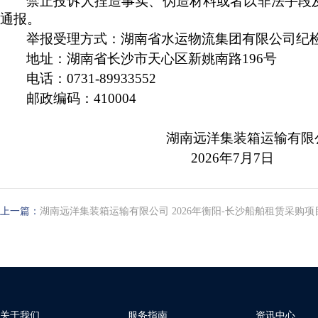
禁止投诉人捏造事实、伪造材料或者以非法手段
通报。
举报受理方式：湖南省水运物流集团有限公司纪
地址：湖南省长沙市天心区新姚南路196号
电话：0731-8993355
2
邮政编码：410004
湖南远洋集装箱运输有限
2026年7月7日
上一篇：
湖南远洋集装箱运输有限公司 2026年衡阳-长沙船舶租赁采购
关于我们
服务指南
资讯中心