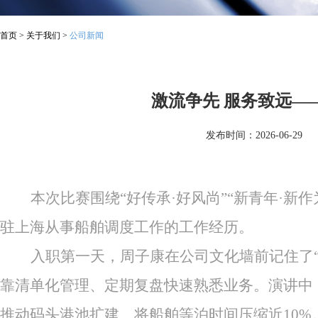
首页
>
关于我们
>
公司新闻
激流争先 服务致远—
发布时间：2026-06-29
本次比赛围绕
“好传承·好风尚”“新青年·
驻上海从事船舶调度
工作
的
工作
经历。
入职第一天，周子康在公司文化墙前记住了
靠清单化管理、定期复盘快速熟悉业务。演讲中
推动码头港池扩建、将船舶等泊时间压缩近10%