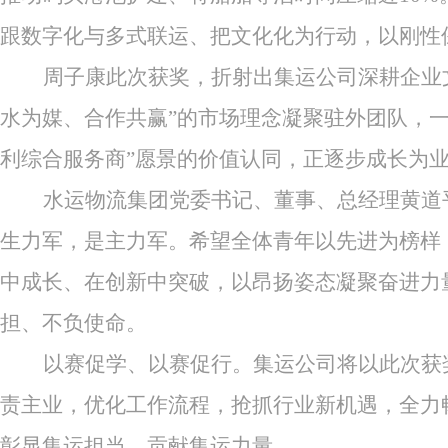
跟数字化与多式联运、把文化化为行动，以刚性
周子康此次获奖，折射出集运公司深耕企业
水为媒、合作共赢”的市场理念凝聚驻外团队，
利综合服务商”愿景的价值认同，正逐步成长为
水运物流集团
党委书记、董事、总经理黄道
生力军，是主力军。希望全体青年以先进为榜样
中成长、在创新中突破，以昂扬姿态凝聚奋进力
担、不负使命。
以赛促学、以赛促行。集运公司将以此次获
责主业，优化工作流程，抢抓行业新机遇，全力
彰显集运担当，贡献集运力量。