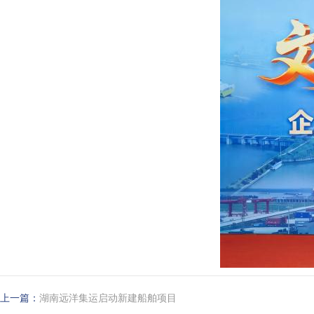
上一篇：
湖南远洋集运启动新建船舶项目