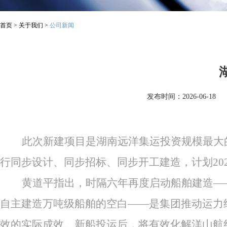
首页
>
关于我们
>
公司新闻
发布时间：2026-06-18
此次新建项目是湖南远洋集运投资规模最大
行同步设计、同步招标、同步开工建造，计划202
黄道平指出，时隔六年再度启动船舶建造
—
自主建造万吨级船舶的空白——是集团推动运力
效的实际成效。新船投运后，将有效化解洋山航