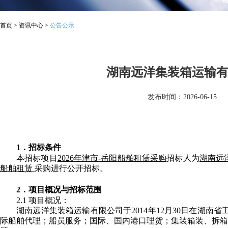
首页
>
资讯中心
>
公告公示
湖南远洋集装箱运输有限
发布时间：2026-06-15
1．招标条件
本招标项目
2026年
津市-岳阳
船舶租赁采购
招标人为
湖南远
船舶租赁
采购进行公开招标。
2．项目概况与招标范围
2.1 项目概况：
湖南远洋集装箱运输有限公司于2014年12月30日在湖
际船舶代理；船员服务；国际、国内港口理货；集装箱装、拆箱