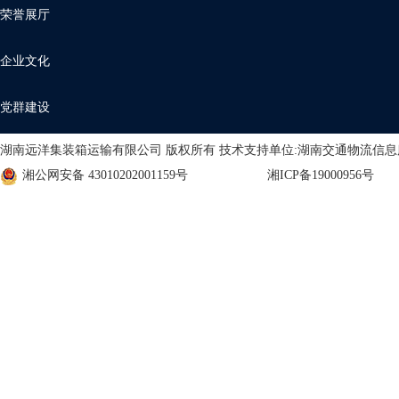
荣誉展厅
企业文化
党群建设
湖南远洋集装箱运输有限公司 版权所有 技术支持单位:湖南交通物流信
湘公网安备 43010202001159号
湘ICP备19000956号