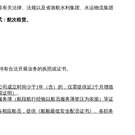
等有关法律、法规以及省港航水利集团、水运物流集团
式：航次租赁。
，持有合法开展业务的执照或证书。
公司成立时间少于1年（含）的，仅需提供近2个月增值
税证明）
。
员服务簿（航段航行经验以船员服务薄签注为依据
）等证
备相应船员，提供《船舶最低安全配员证书》、各职务