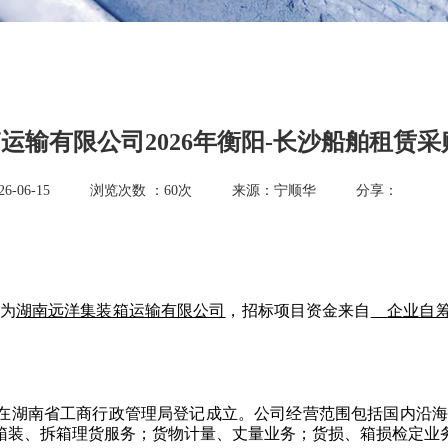
运输有限公司2026年衡阳-长沙船舶租赁采
-06-15
浏览次数 ：
60
次
来源：宁顺华
分享：
为
湖南远洋集装箱运输有限公司
，招标项目资金来自
企业自
30日在湖南省工商行政管理局登记成立。公司经营范围包括国内沿
箱装、拆箱理货服务；货物计量、丈量业务；货损、箱损检定业