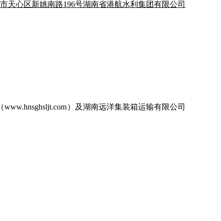
市天心区新姚南路196号
湖南省港航水利集团有限公司
（
www.hnsghsljt.com）及湖南远洋集装箱运输
有限公司