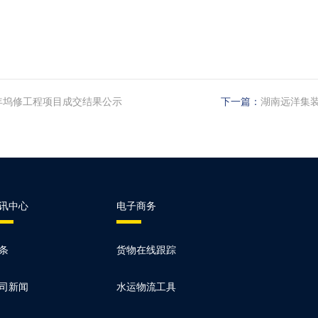
6年坞修工程项目成交结果公示
下一篇：
湖南远洋集装
讯中心
电子商务
条
货物在线跟踪
司新闻
水运物流工具