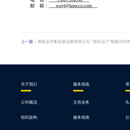
邮
箱：
wuyl@hnocco.com
上一篇：
湖南远洋集装箱运输有限公司 “湘水运27”船舶202
关于我们
服务指南
资
公司概况
主营业务
头
组织架构
服务指南
公