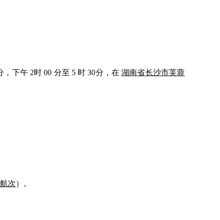
0 分，下午 2时 00 分至 5 时 30分，在
湖南省长沙市芙蓉
返航次
）。