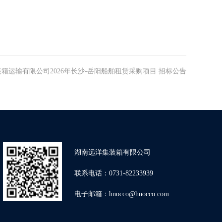
箱运输有限公司2026年长沙-岳阳船舶租赁采购项目 招标公告
湖南远洋集装箱有限公司
联系电话：0731-82233939
电子邮箱：hnocco@hnocco.com