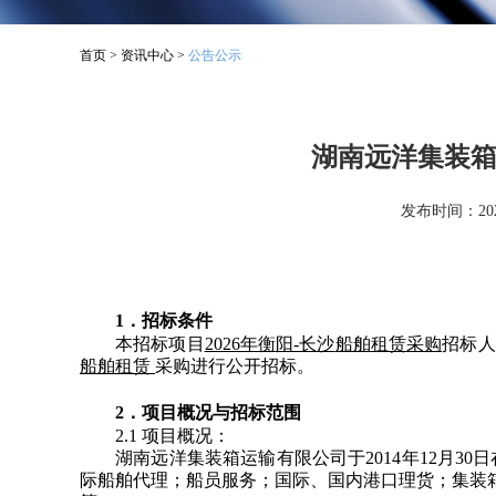
首页
>
资讯中心
>
公告公示
湖南远洋集装箱
发布时间：2026
1．招标条件
本招标项目
2026年
衡阳-长沙
船舶租赁采购
招标人
船舶租赁
采购进行公开招标。
2．项目概况与招标范围
2.1 项目概况：
湖南远洋集装箱运输有限公司于2014年12月
际船舶代理；船员服务；国际、国内港口理货；集装