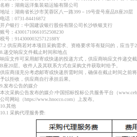
名称：湖南远洋集装箱运输有限公司
地址：湖南省长沙市芙蓉区八一路399－19号壹号座品B座20层
电话：0731-84416872
开户银行：中国建设银行股份有限公司长沙铁银支行
账号：43001710661052508230
税号：91430000325712188Y
7.2 供应商若对本项目采购需求、资格要求等有疑问的，应当于20
8.递交响应文件截止时间和地点
响应文件可采用邮寄或快递的投递方式，供应商响应文件递交截止时
B座20层。收件人及其联系方式在采购文件获取时给予。
供应商须充分考虑邮寄或快递所需时间，确保在截止时间之前将
予以拒收，供应商自行承担后果。
9.发布公告的媒介
本次采购公告发布的媒介:中国招标投标公共服务平台（www.cebpub
公司网站（https://www.hnocco.com）上发布。
10.其他
10.1 采购代理服务费: