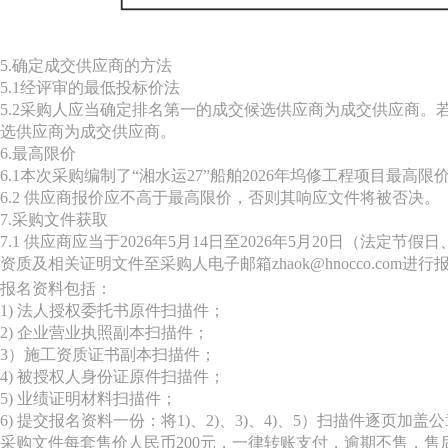
5.确定成交供应商的方法
5.1经评审的最低投标价法
5.2采购人应当确定排名第一的成交候选供应商为成交供应商
选供应商为成交供应商。
6.最高限价
6.1本次采购编制了“湘水运27”船舶2026年坞修工程项目最高限
6.2 供应商报价应不高于最高限价，否则其响应文件将被否决。
7.采购文件获取
7.1 供应商应当于2026年5月14日至2026年5月20日（法定节
资质及相关证明文件至采购人电子邮箱zhaok@hnocco.c
报名资料包括：
1) 法人授权委托书原件扫描件；
2) 企业营业执照副本扫描件；
3）施工资质证书副本扫描件；
4) 被授权人身份证原件扫描件；
5) 业绩证明材料扫描件；
6) 提交报名资料一份：将1)、2)、3)、4)、5）扫描件逐页
采购文件每套售价人民币200元，一律转账支付，逾期不售，售