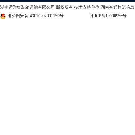
湖南远洋集装箱运输有限公司 版权所有 技术支持单位:湖南交通物流信
湘公网安备 43010202001159号
湘ICP备19000956号