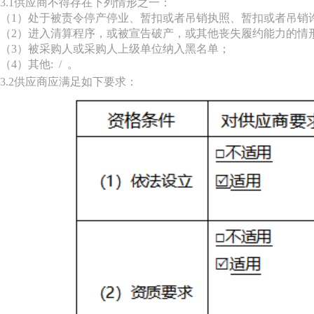
3.1供应商不得存在下列情形之一：
（1）处于被责令停产停业、暂扣或者吊销执照、暂扣或者吊销
（2）进入清算程序，或被宣告破产，或其他丧失履约能力的情
（3）被采购人或采购人上级单位纳入黑名单；
（4）其他: / 。
3.2供应商应满足如下要求：