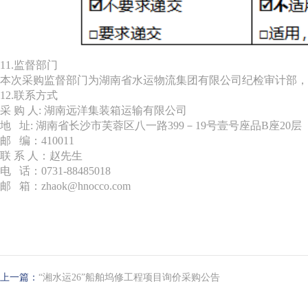
11.监督部门
本次采购监督部门为湖南省水运物流集团有限公司纪检审计部，电话：0
12.联系方式
采 购 人: 湖南远洋集装箱运输有限公司
地 址: 湖南省长沙市芙蓉区八一路399－19号壹号座品B座20层
邮 编：410011
联 系 人：赵先生
电 话：0731-88485018
邮 箱：zhaok@hnocco.com
上一篇：
“湘水运26”船舶坞修工程项目询价采购公告