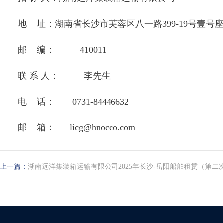
地 址：湖南省长沙市芙蓉区八一路399-19号壹号座
邮 编： 410011
联 系 人： 李先生
电 话： 0731-84446632
邮 箱： licg@hnocco.com
上一篇：
湖南远洋集装箱运输有限公司2025年长沙-岳阳船舶租赁（第