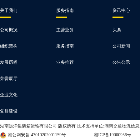
关于我们
服务指南
资讯中心
公司概况
主营业务
头条
组织架构
服务指南
公司新闻
发展历程
业务推荐
公告公示
荣誉展厅
企业文化
党群建设
湖南远洋集装箱运输有限公司 版权所有 技术支持单位:湖南交通物流信
湘公网安备 43010202001159号
湘ICP备19000956号