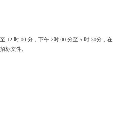
 12 时 00 分，下午 2时 00 分至 5 时 30分，在
买招标文件。