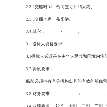
2.3.2交船时间：合同签订后15天内。
2.3.3交船地点：岳阳港。
2.4 其它： / 。
3．投标人资格要求
3.1投标人必须是在中华人民共和国境内
3.2 资质要求：
船舶必须持有有关机构出具的有效的船舶
3.3 财务要求： / 
3.4 业绩要求： 船长、大副、二副、三