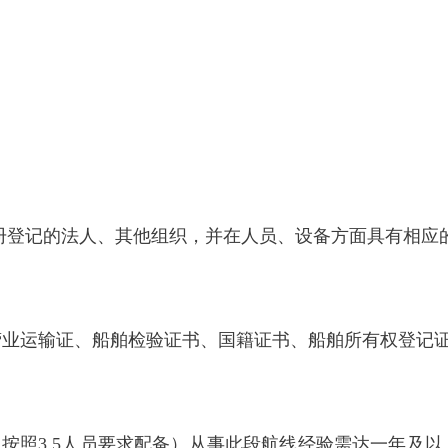
注册登记的法人、其他组织，并在人员、设备方面具有相
营业运输证、船舶检验证书、国籍证书、船舶所有权登记
。
副（按照3.5人员要求配备）从事此段航线经验需达一年