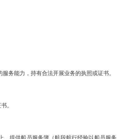
应的服务能力，持有合法开展业务的执照或证书。
证书。
及以上，提供船员服务簿（航段航行经验以船员服务