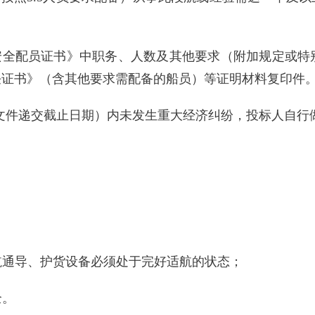
最低安全配员证书》中职务、人数及其他要求（附加规定或
任证书》（含其他要求需配备的船员）等证明材料复印件
至投标文件递交截止日期）内未发生重大经济纠纷，投标人自
助航通导、护货设备必须处于完好适航的状态；
全。