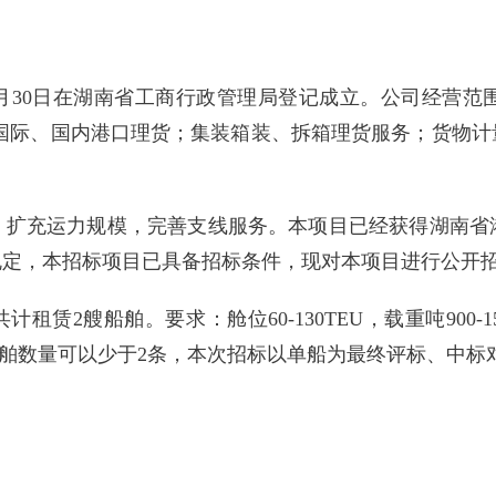
12月30日在湖南省工商行政管理局登记成立。公司经营
；国际、国内港口理货；集装箱装、拆箱理货服务；货物计
，扩充运力规模，完善支线服务。本项目已经获得湖南省
规定，本招标项目已具备招标条件，现对本项目进行公开
共计租赁2艘船舶。要求：舱位60-130TEU，载重吨90
船舶数量可以少于2条，本次招标以单船为最终评标、中标
。