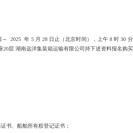
～ 2025 年 5 月 28 日止（北京时间），上午 8 时 30 分至
B座20层 湖南远洋集装箱运输有限公司持下述资料报名购
国籍证书、船舶所有权登记证书；