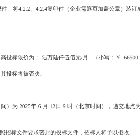
2.3原件，将4.2.2、4.2.4复印件（企业需逐页加盖公章）装
标限价为： 陆万陆仟伍佰元/月 （小写：￥ 66500.0
则其投标将被否决。
）为 2025年 6 月 12日 9 时（北京时间），递交
不按照招标文件要求密封的投标文件，招标人将予以拒收。