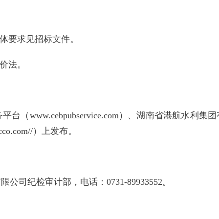
具体要求见招标文件。
标价法。
w.cebpubservice.com）、湖南省港航水利集团有限
co.com//）上发布。
纪检审计部，电话：0731-89933552。