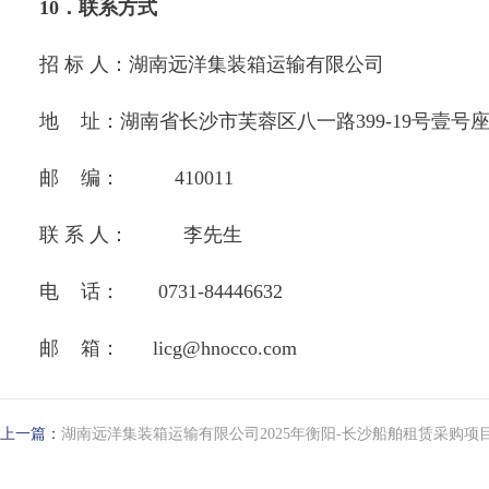
10．联系方式
招 标 人：湖南远洋集装箱运输有限公司
地 址：湖南省长沙市芙蓉区八一路399-19号壹号座
邮 编： 410011
联 系 人： 李先生
电 话： 0731-84446632
邮 箱： licg@hnocco.com
上一篇：
湖南远洋集装箱运输有限公司2025年衡阳-长沙船舶租赁采购项