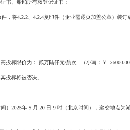
国籍证书、船舶所有权登记证书；
2.3原件，将4.2.2、4.2.4复印件（企业需逐页加盖公章）装
标限价为： 贰万陆仟元/航次 （小写：￥ 26000.00
则其投标将被否决。
）2025年 5 月 20 日 9 时（北京时间），递交地