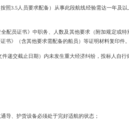
副（按照3.5人员要求配备）从事此段航线经验需达一年
最低安全配员证书》中职务、人数及其他要求（附加规定或
任证书》（含其他要求需配备的船员）等证明材料复印件
至投标文件递交截止日期）内未发生重大经济纠纷，投标人自
助航通导、护货设备必须处于完好适航的状态；