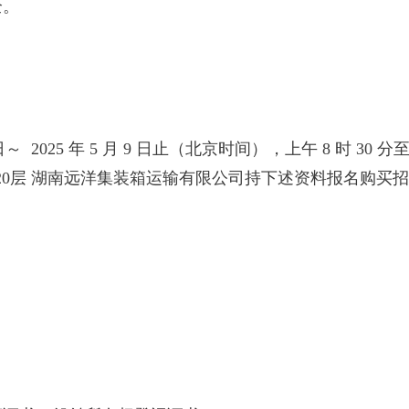
全。
～ 2025 年 5 月 9 日止（北京时间），上午 8 时 30 分至 
座20层 湖南远洋集装箱运输有限公司持下述资料报名购买