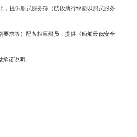
及以上，提供船员服务簿（航段航行经验以船员服务
特别要求等）配备相应船员，提供《船舶最低安全
。
行做承诺说明。