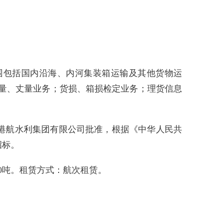
范围包括国内沿海、内河集装箱运输及其他货物运
量、丈量业务；货损、箱损检定业务；理货信息
港航水利集团有限公司批准，根据《中华人民共
招标。
500吨。租赁方式：航次租赁。