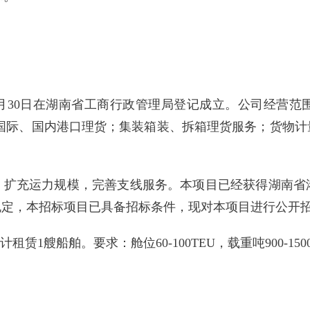
12月30日在湖南省工商行政管理局登记成立。公司经营
；国际、国内港口理货；集装箱装、拆箱理货服务；货物计
，扩充运力规模，完善支线服务。本项目已经获得湖南省
规定，本招标项目已具备招标条件，现对本项目进行公开
计租赁1艘船舶。要求：舱位60-100TEU，载重吨900-1