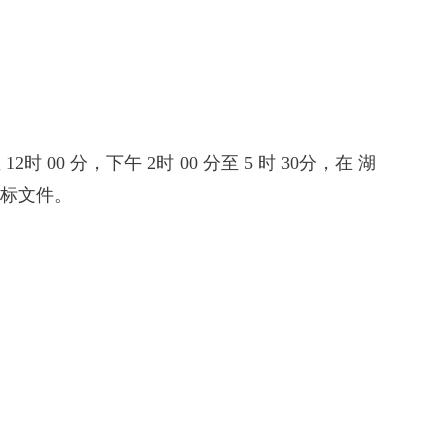
12时 00 分，下午 2时 00 分至 5 时 30分，在 湖
招标文件。