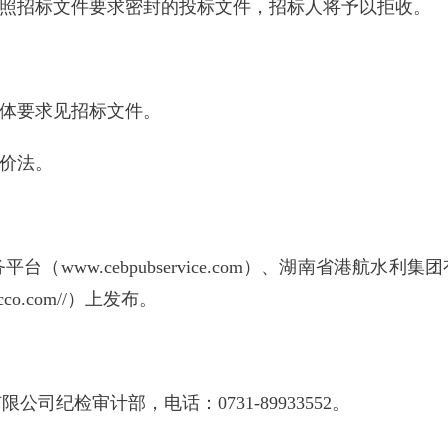
不按照招标文件要求密封的投标文件，招标人将予以拒收。
具体要求见招标文件。
标价法。
w.cebpubservice.com）、湖南省港航水利集团有限
co.com//）上发布。
纪检审计部，电话：0731-89933552。