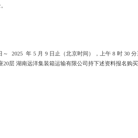
全。
～ 2025 年 5 月 9 日止（北京时间），上午 8 时 30 分至
B座20层 湖南远洋集装箱运输有限公司持下述资料报名购