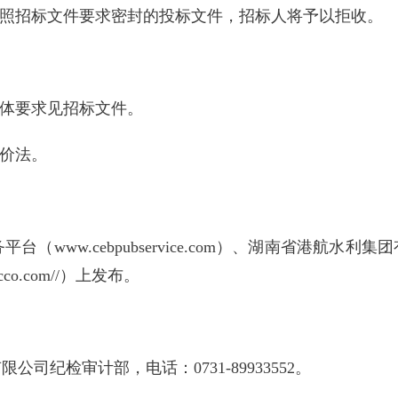
不按照招标文件要求密封的投标文件，招标人将予以拒收。
具体要求见招标文件。
标价法。
w.cebpubservice.com）、湖南省港航水利集团有限
co.com//）上发布。
纪检审计部，电话：0731-89933552。