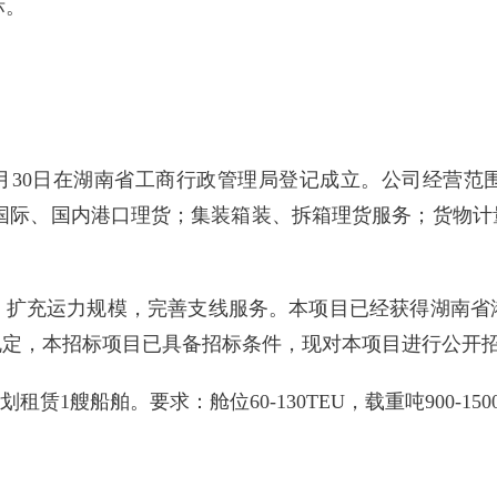
标。
12月30日在湖南省工商行政管理局登记成立。公司经营
；国际、国内港口理货；集装箱装、拆箱理货服务；货物计
，扩充运力规模，完善支线服务。本项目已经获得湖南省
规定，本招标项目已具备招标条件，现对本项目进行公开
划租赁1艘船舶。要求：舱位60-130TEU，载重吨900-1