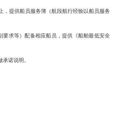
及以上，提供船员服务簿（航段航行经验以船员服务
特别要求等）配备相应船员，提供《船舶最低安全
。
行做承诺说明。