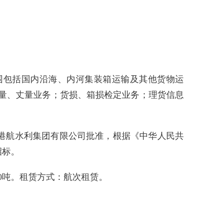
范围包括国内沿海、内河集装箱运输及其他货物运
量、丈量业务；货损、箱损检定业务；理货信息
港航水利集团有限公司批准，根据《中华人民共
招标。
500吨。租赁方式：航次租赁。