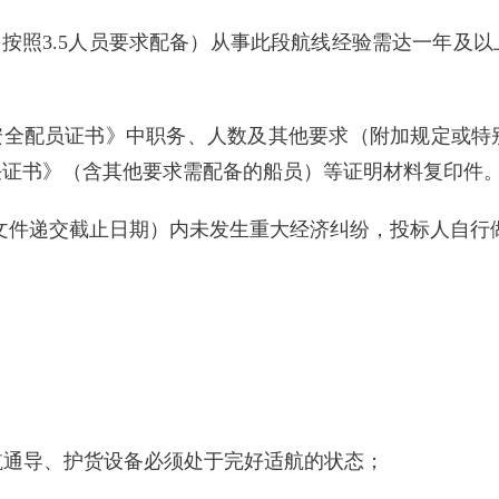
副（按照3.5人员要求配备）从事此段航线经验需达一年
最低安全配员证书》中职务、人数及其他要求（附加规定或
任证书》（含其他要求需配备的船员）等证明材料复印件
至投标文件递交截止日期）内未发生重大经济纠纷，投标人自
助航通导、护货设备必须处于完好适航的状态；