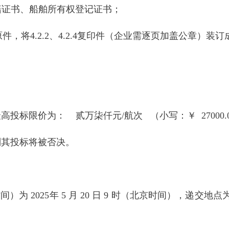
国籍证书、船舶所有权登记证书；
2.3原件，将4.2.2、4.2.4复印件（企业需逐页加盖公章）装
标限价为： 贰万柒仟元/航次 （小写：￥ 27000.0
则其投标将被否决。
）为 2025年 5 月 20 日 9 时（北京时间），递交