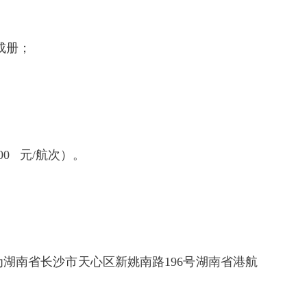
订成册；
0 元/航次）。
地点为湖南省长沙市天心区新姚南路196号湖南省港航