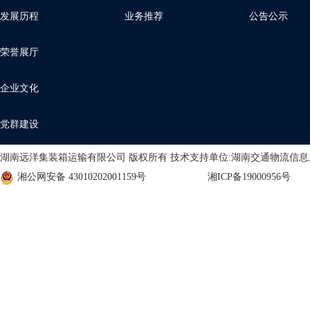
发展历程
业务推荐
公告公示
荣誉展厅
企业文化
党群建设
湖南远洋集装箱运输有限公司 版权所有 技术支持单位:湖南交通物流信
湘公网安备 43010202001159号
湘ICP备19000956号