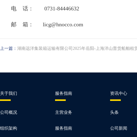
电 话： 0731-84446632
邮 箱： licg@hnocco.com
上一篇：
湖南远洋集装箱运输有限公司2025年岳阳-上海洋山普货船舶租
关于我们
服务指南
资讯中心
公司概况
主营业务
头条
组织架构
服务指南
公司新闻