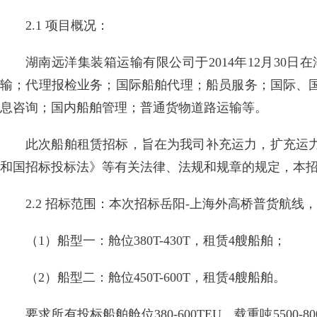
2.1 项目概况：
湖南远洋集装箱运输有限公司于2014年12月3
输；代理报检业务；国际船舶代理；船员服务；国际、
息咨询；国内船舶管理；普通货物道路运输等。
此次船舶租赁招标，旨在为我司补充运力，扩充运
和国招标投标法》等有关法律、法规和规章的规定，本
2.2 招标范围：本次招标岳阳-上海外高桥普货航线
（1）船型一：舱位380T-430T，租赁4艘船舶；
（2）船型二：舱位450T-600T，租赁4艘船舶。
要求所有投标船舶舱位380-600TEU，载重吨55