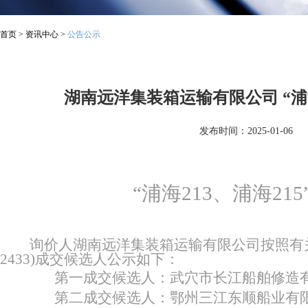
首页
>
资讯中心
>
公告公示
湖南远洋集装箱运输有限公司 “浦海
发布时间：2025-01-06
“浦海213、浦海21
询价人湖南远洋集装箱运输有限公司按照有
2
433
)
成交候选人公示如下：
第一成交候选人：武穴市长江船舶修造
第二成交候选人：
鄂州
三江东顺船业有