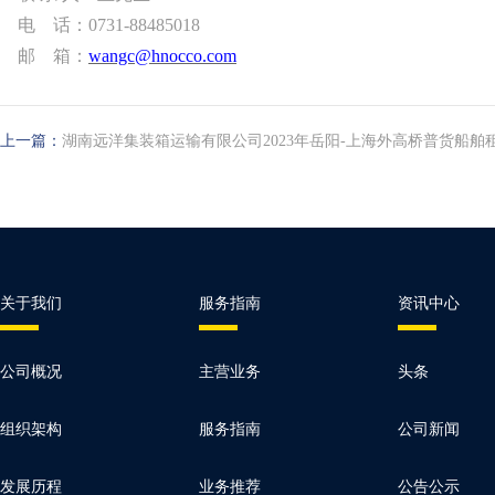
电
话：
0731-88485018
邮
箱：
wangc@hnocco.com
上一篇：
湖南远洋集装箱运输有限公司2023年岳阳-上海外高桥普货船
关于我们
服务指南
资讯中心
公司概况
主营业务
头条
组织架构
服务指南
公司新闻
发展历程
业务推荐
公告公示