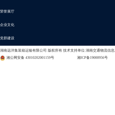
荣誉展厅
企业文化
党群建设
湖南远洋集装箱运输有限公司 版权所有 技术支持单位:湖南交通物流信
湘公网安备 43010202001159号
湘ICP备19000956号