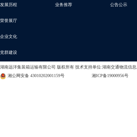
发展历程
业务推荐
公告公示
荣誉展厅
企业文化
党群建设
湖南远洋集装箱运输有限公司 版权所有 技术支持单位:湖南交通物流信
湘公网安备 43010202001159号
湘ICP备19000956号