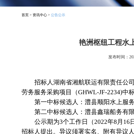
首页
>
资讯中心
>
公告公示
艳洲枢纽工程水
发布时间：2022
招标人湖南省湘航联运有限责任公
劳务服务采购项目（GHWL-JF-2234
第一中标候选人：澧县顺阳水上服
第二中标候选人：澧县鑫瑞船务有
公示期为3个工作日（2022年8月
招标人提出。异议须署实名、附有异议