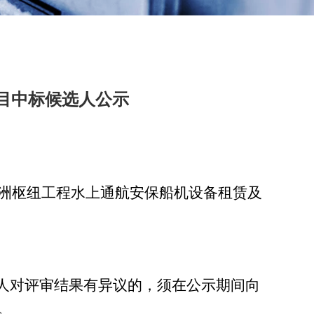
目中标候选人公示
洲枢纽工程水上通航安保船机设备租赁及
关系人对评审结果有异议的，须在公示期间向
。