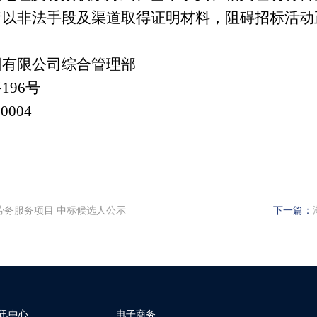
者以非法手段及渠道取得证明材料，阻碍招标活动
团有限公司综合管理部
96号
0004
劳务服务项目 中标候选人公示
下一篇：
讯中心
电子商务