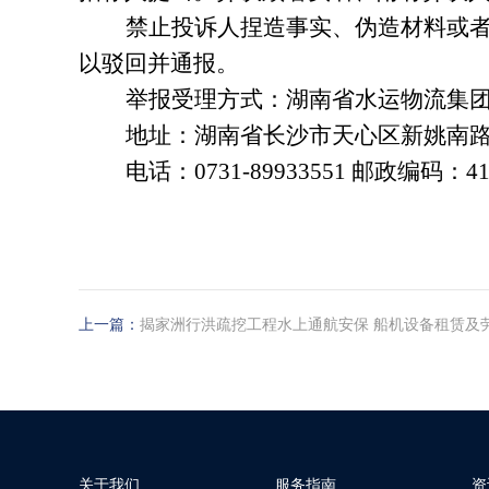
禁止投诉人捏造事实、伪造材料或
以驳回并通报。
举报受理方式：湖南省水运物流集
地址：湖南省长沙市天心区新姚南路1
电话：0731-89933551 邮政编码：41
上一篇：
揭家洲行洪疏挖工程水上通航安保 船机设备租赁及
关于我们
服务指南
资