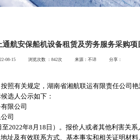
上通航安保船机设备租赁及劳务服务采购项
-08-15
浏览次数 ：
842
次
来源：不详
分享：
司按照有关规定，湖南省湘航联运有限责任公司艳
)中标候选人公示如下：
务有限公司
限公司
16日至2022年8月18日）。报价人或者其他利害
人地址及有效联系方式、基本事实和相关证明材料