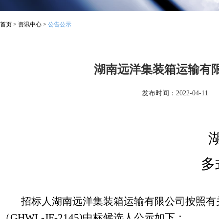
首页
>
资讯中心
>
公告公示
湖南远洋集装箱运输有
发布时间：2022-04-11
多
招标人湖南远洋集装箱运输有限公司按照有
（GHWL-JF-2145)中标候选人公示如下：