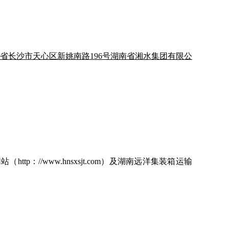
省长沙市天心区新姚南路
196号湖南省湘水集团有限公
ttp：//www.hnsxsjt.com）及湖南远洋集装箱运输