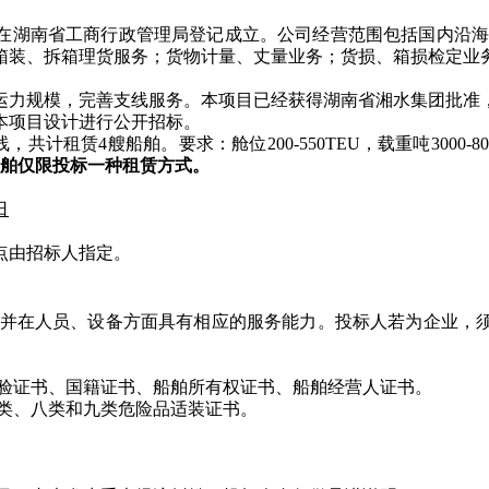
30日在湖南省工商行政管理局登记成立。公司经营范围包括国内沿
箱装、拆箱理货服务；货物计量、丈量业务；货损、箱损检定业
运力规模，完善支线服务。本项目已经获得湖南省湘水集团批准
本项目设计进行公开招标。
，共计租赁4艘船舶。要求：舱位200-550TEU，载重吨3000
船舶仅限投标一种租赁方式。
日
地点由招标人指定。
证，并在人员、设备方面具有相应的服务能力。投标人若为企业，
舶检验证书、国籍证书、船舶所有权证书、船舶经营人证书。
、六类、八类和九类危险品适装证书。