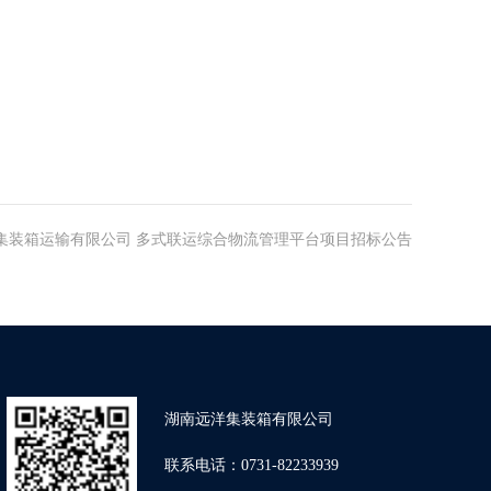
集装箱运输有限公司 多式联运综合物流管理平台项目招标公告
湖南远洋集装箱有限公司
联系电话：0731-82233939