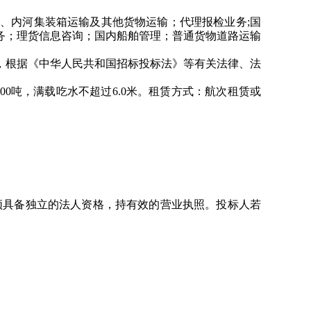
海、内河集装箱运输及其他货物运输；代理报检业务;国
务；理货信息咨询；国内船舶管理；普通货物道路运输
，根据《中华人民共和国招标投标法》等有关法律、法
-8000吨，满载吃水不超过6.0米。租赁方式：航次租赁或
须具备独立的法人资格，持有效的营业执照。投标人若